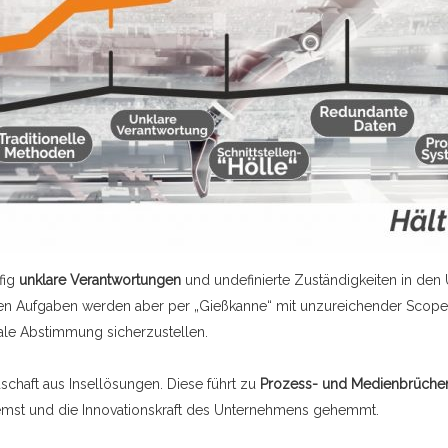
fig
unklare Verantwortungen
und undefinierte Zuständigkeiten in den
hen Aufgaben werden aber per „Gießkanne“ mit unzureichender Scope- u
rale Abstimmung sicherzustellen.
schaft aus Insellösungen. Diese führt zu
Prozess- und Medienbrüche
mst und die Innovationskraft des Unternehmens gehemmt.