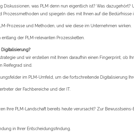
g Diskussionen, was PLM denn nun eigentlich ist? Was dazugehört? U
d Prozessmethoden und spiegeln dies mit Ihnen auf die Bedürfnisse 
LM-Prozesse und Methoden, und wie diese im Unternehmen wirken.
en entlang der PLM-relevanten Prozessketten.
 Digitalisierung?
strategie und wir erstellen mit Ihnen daraufhin einen Fingerprint, ob I
n Reifegrad sind.
ungsfelder im PLM-Umfeld, um die fortschreitende Digitalisierung Ih
rtreter der Fachbereiche und der IT.
n Ihre PLM-Landschaft bereits heute verursacht? Zur Bewusstseins-Bi
ndung in Ihrer Entscheidungsfindung.