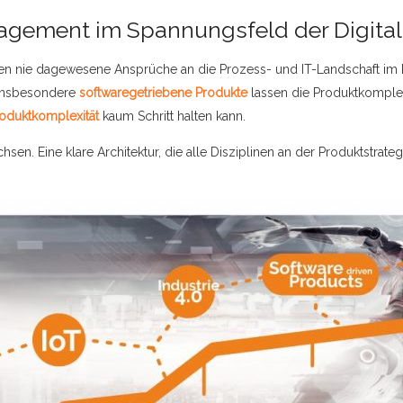
agement im Spannungsfeld der Digital
ellen nie dagewesene Ansprüche an die Prozess- und IT-Landschaft i
insbesondere
softwaregetriebene Produkte
lassen die Produktkomplex
oduktkomplexität
kaum Schritt halten kann.
sen. Eine klare Architektur, die alle Disziplinen an der Produktstrategi