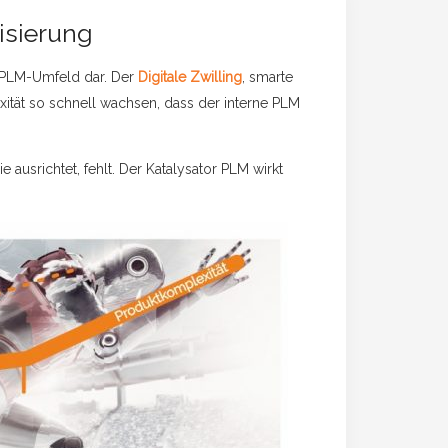
isierung
m PLM-Umfeld dar. Der
Digitale Zwilling
, smarte
ität so schnell wachsen, dass der interne PLM
e ausrichtet, fehlt. Der Katalysator PLM wirkt