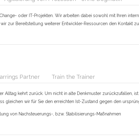
hange- oder IT-Projekten. Wir arbeiten dabei sowohl mit Ihren intern
 wir zur Bereitstellung weiterer Entwickler-Ressourcen den Kontakt zu
arrings Partner
Train the Trainer
er Alltag kehrt zurück. Um nicht in alte Denkmuster zurückzufallen, ist
s gleichen wir für Sie den erreichten Ist-Zustand gegen den ursprün
ehlung von Nachsteuerungs-, bzw. Stabilisierungs-Maßnahmen