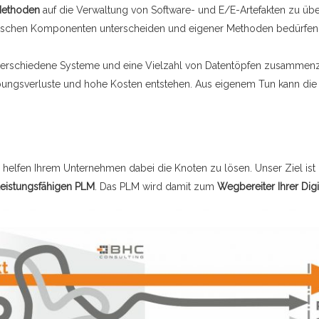
-Methoden
auf die Verwaltung von Software- und E/E-Artefakten zu über
anischen Komponenten unterscheiden und eigener Methoden bedürfen
, verschiedene Systeme und eine Vielzahl von Datentöpfen zusammenzuh
eibungsverluste und hohe Kosten entstehen. Aus eigenem Tun kann die
helfen Ihrem Unternehmen dabei die Knoten zu lösen. Unser Ziel ist 
 leistungsfähigen PLM
. Das PLM wird damit zum
Wegbereiter Ihrer Digi