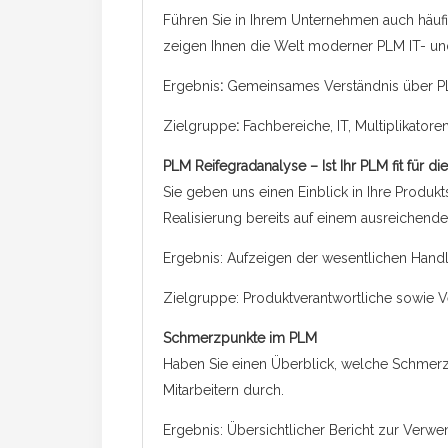
Führen Sie in Ihrem Unternehmen auch häufi
zeigen Ihnen die Welt moderner PLM IT- un
Ergebnis
:
Gemeinsames Verständnis über P
Zielgruppe
:
Fachbereiche, IT, Multiplikator
PLM Reifegradanalyse – Ist Ihr PLM fit für die
Sie geben uns einen Einblick in Ihre Produkt
Realisierung bereits auf einem ausreichende
Ergebnis: Aufzeigen der wesentlichen Handl
Zielgruppe: Produktverantwortliche sowie Ve
Schmerzpunkte im PLM
Haben Sie einen Überblick, welche Schmerze
Mitarbeitern durch.
Ergebnis: Übersichtlicher Bericht zur Verwe