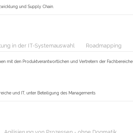
twicklung und Supply Chain.
tung in der IT-Systemauswahl
Roadmapping
men mit den Produktverantwortlichen und Vertretern der Fachbereiche 
reiche und IT, unter Beteiligung des Managements
Agilisierung von Prozessen - ohne Dogmatik