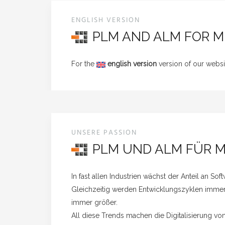
ENGLISH VERSION
PLM AND ALM FOR 
For the
english version
version of our webs
UNSERE PASSION
PLM UND ALM FÜR 
In fast allen Industrien wächst der Anteil an Sof
Gleichzeitig werden Entwicklungszyklen imme
immer größer.
All diese Trends machen die Digitalisierung v