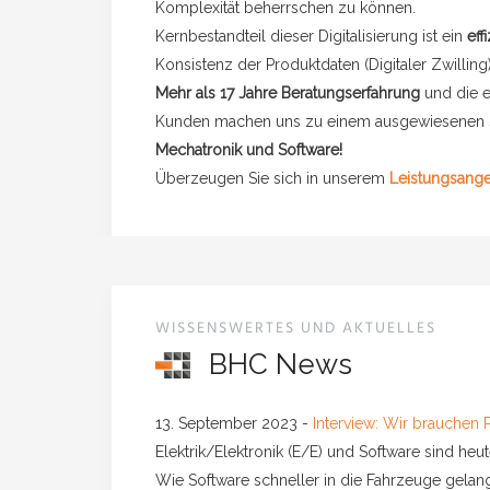
Komplexität beherrschen zu können.
Kernbestandteil dieser Digitalisierung ist ein
eff
Konsistenz der Produktdaten (Digitaler Zwilling)
Mehr als 17 Jahre Beratungserfahrung
und die e
Kunden machen uns zu einem ausgewiesenen 
Mechatronik und Software!
Überzeugen Sie sich in unserem
Leistungsang
WISSENSWERTES UND AKTUELLES
BHC News
13. September 2023
-
Interview: Wir brauchen 
Elektrik/Elektronik (E/E) und Software sind h
Wie Software schneller in die Fahrzeuge gelan