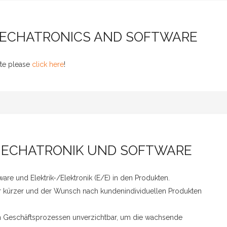
MECHATRONICS AND SOFTWARE
ite please
click here
!
MECHATRONIK UND SOFTWARE
tware und Elektrik-/Elektronik (E/E) in den Produkten.
r kürzer und der Wunsch nach kundenindividuellen Produkten
on Geschäftsprozessen unverzichtbar, um die wachsende