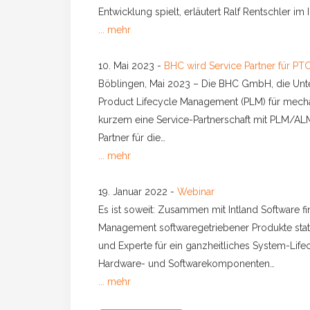
Entwicklung spielt, erläutert Ralf Rentschler i
... mehr
10. Mai 2023
-
BHC wird Service Partner für 
Böblingen, Mai 2023 – Die BHC GmbH, die Unt
Product Lifecycle Management (PLM) für mechat
kurzem eine Service-Partnerschaft mit PLM/AL
Partner für die…
... mehr
19. Januar 2022
-
Webinar
Es ist soweit: Zusammen mit Intland Software f
Management softwaregetriebener Produkte stat
und Experte für ein ganzheitliches System-Lifec
Hardware- und Softwarekomponenten…
... mehr