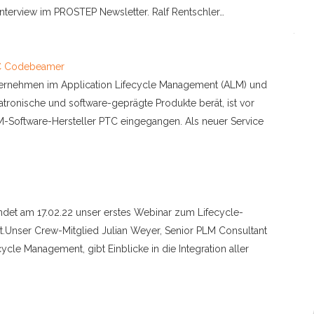
m Interview im PROSTEP Newsletter. Ralf Rentschler…
PTC Codebeamer
ernehmen im Application Lifecycle Management (ALM) und
ronische und software-geprägte Produkte berät, ist vor
M-Software-Hersteller PTC eingegangen. Als neuer Service
indet am 17.02.22 unser erstes Webinar zum Lifecycle-
t.Unser Crew-Mitglied Julian Weyer, Senior PLM Consultant
ycle Management, gibt Einblicke in die Integration aller