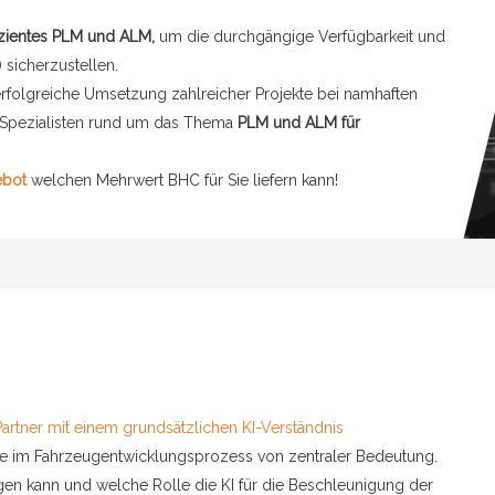
izientes PLM und ALM,
um die durchgängige Verfügbarkeit und
 sicherzustellen.
rfolgreiche Umsetzung zahlreicher Projekte bei namhaften
Spezialisten rund um das Thema
PLM und ALM für
ebot
welchen Mehrwert BHC für Sie liefern kann!
Partner mit einem grundsätzlichen KI-Verständnis
eute im Fahrzeugentwicklungsprozess von zentraler Bedeutung.
gen kann und welche Rolle die KI für die Beschleunigung der